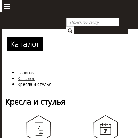
Каталог
Главная
Каталог
Кресла и стулья
Кресла и стулья