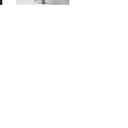
Барные стулья
Пластиковые стулья