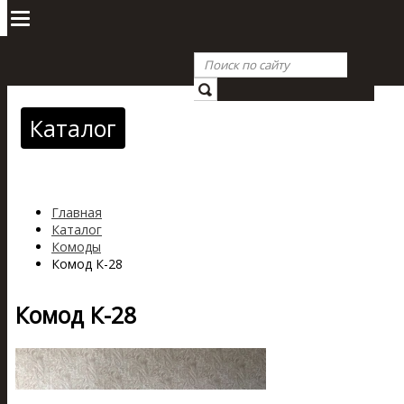
Каталог
Главная
Каталог
Комоды
Комод К-28
Комод К-28