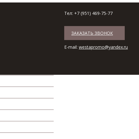
Тел: +7 (951) 469-75-77
ЗАКАЗАТЬ ЗВОНОК
+7 (951) 469-75-77
Наши магази
E-mail:
westapromo@yandex.ru