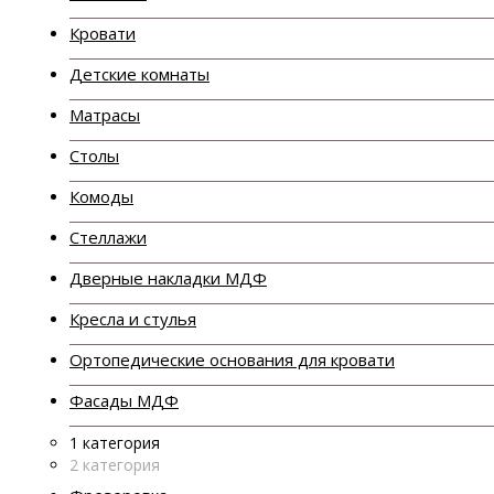
Кровати
Детские комнаты
Матрасы
Столы
Комоды
Стеллажи
Дверные накладки МДФ
Кресла и стулья
Ортопедические основания для кровати
Фасады МДФ
1 категория
2 категория