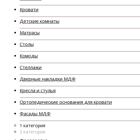
Кровати
Детские комнаты
Матрасы
Столы
Комоды
Стеллажи
Дверные накладки МДФ
Кресла и стулья
Ортопедические основания для кровати
Фасады МДФ
1 категория
2 категория