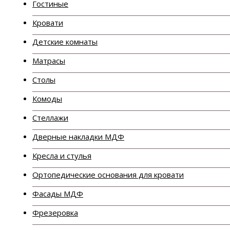
Гостиные
Кровати
Детские комнаты
Матрасы
Столы
Комоды
Стеллажи
Дверные накладки МДФ
Кресла и стулья
Ортопедические основания для кровати
Фасады МДФ
Фрезеровка