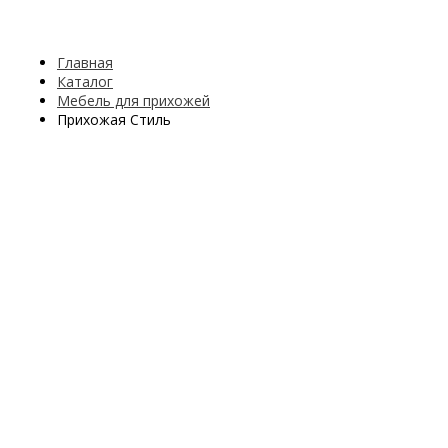
Главная
Каталог
Мебель для прихожей
Прихожая Стиль
Прихожая Стиль
ИЗГОТОВЛЕНИЕ ЗА 7 ДНЕЙ