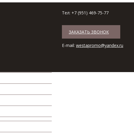
Тел: +7 (951) 469-75-77
ЗАКАЗАТЬ ЗВОНОК
+7 (951) 469-75-77
Наши магази
E-mail:
westapromo@yandex.ru