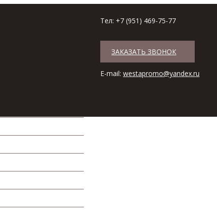
Тел: +7 (951) 469-75-77
ЗАКАЗАТЬ ЗВОНОК
+7 (951) 469-75-77
Наши магази
E-mail:
westapromo@yandex.ru